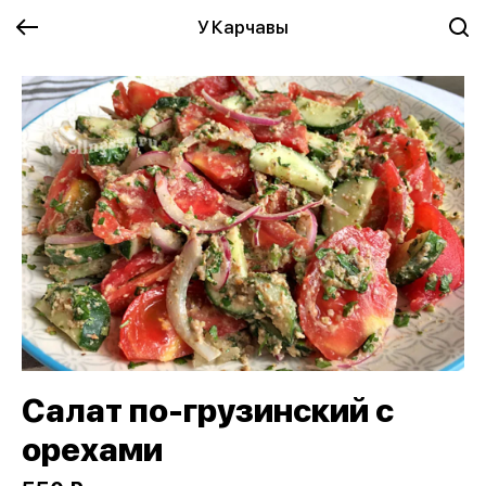
У Карчавы
Салат по-грузинский с
орехами