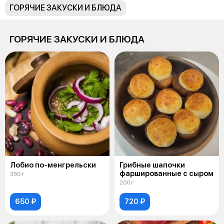
ГОРЯЧИЕ ЗАКУСКИ И БЛЮДА
ГОРЯЧИЕ ЗАКУСКИ И БЛЮДА
Лобио по-менгрельски
Грибные шапочки
фаршированные с сыром
350 г
200 г
650 ₽
720 ₽