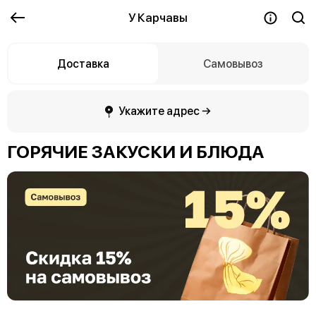
У Карчавы
Доставка
Самовывоз
Укажите адрес →
ГОРЯЧИЕ ЗАКУСКИ И БЛЮДА