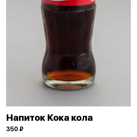
Напиток Кока кола
350 ₽