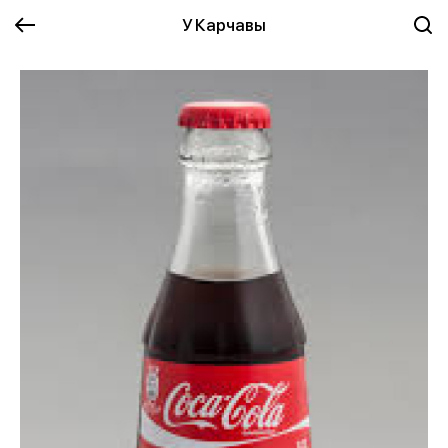
У Карчавы