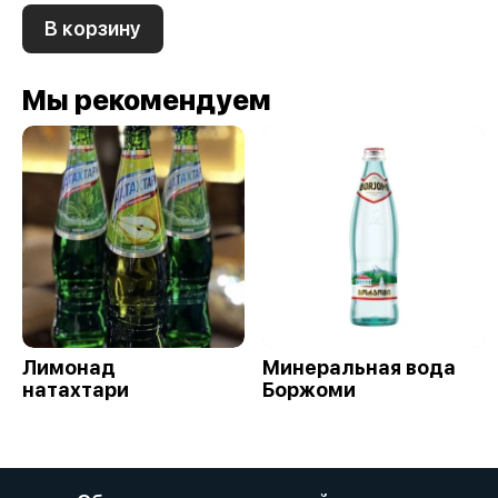
В корзину
Мы рекомендуем
Лимонад
Минеральная вода
натахтари
Боржоми