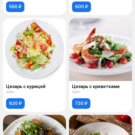
550 ₽
600 ₽
Цезарь с курицей
Цезарь с креветками
200 г
200 г
620 ₽
720 ₽