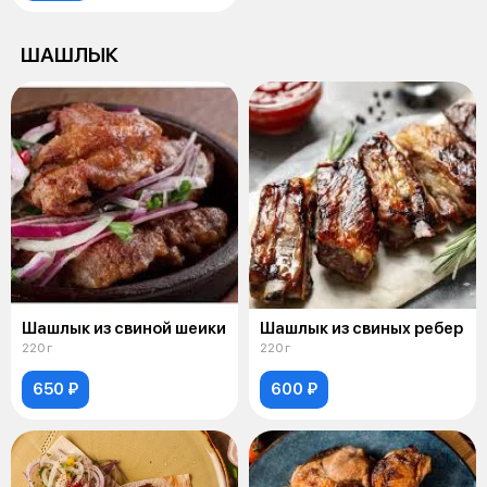
ШАШЛЫК
Шашлык из свиной шеики
Шашлык из свиных ребер
220 г
220 г
650 ₽
600 ₽