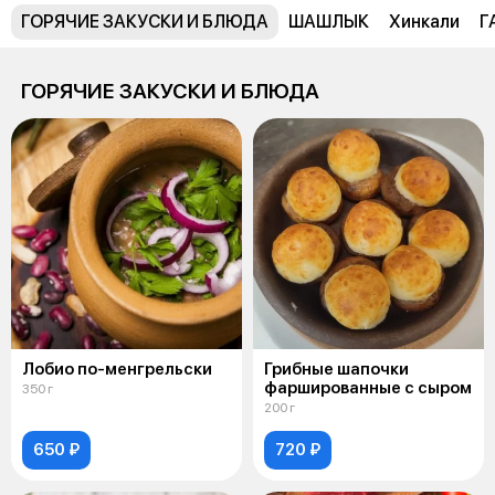
ГОРЯЧИЕ ЗАКУСКИ И БЛЮДА
ШАШЛЫК
Хинкали
Г
ГОРЯЧИЕ ЗАКУСКИ И БЛЮДА
Лобио по-менгрельски
Грибные шапочки
фаршированные с сыром
350 г
200 г
650 ₽
720 ₽